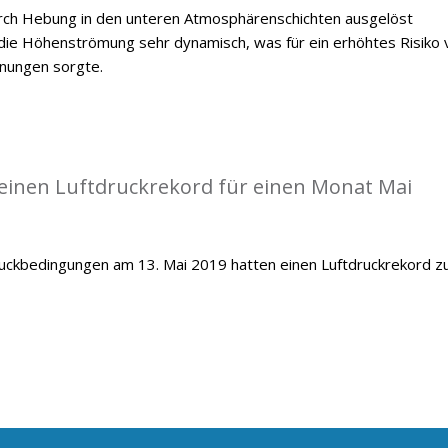
durch Hebung in den unteren Atmosphärenschichten ausgelöst
ie Höhenströmung sehr dynamisch, was für ein erhöhtes Risiko 
inungen sorgte.
einen Luftdruckrekord für einen Monat Mai
ckbedingungen am 13. Mai 2019 hatten einen Luftdruckrekord z