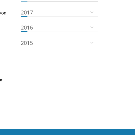
2017
von
2016
2015
ur