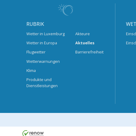
RUBRIK
WET
Wetter in Luxemburg
Akteure
Einsc
Wetter in Europa
Aktuelles
Einsc
Flugwetter
Barrierefreiheit
Wetterwarnungen
Klima
Produkte und
Dienstleistungen