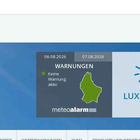
06.08.2026
07.08.2026
WARNUNGEN
Keine
Warnung
aktiv
LU