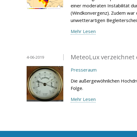
einer moderaten Instabilität 
(Windkonvergenz). Zudem war d
unwetterartigen Begleitersche
Mehr Lesen
MeteoLux verzeichnet 
4-06-2019
Presseraum
Die außergewöhnlichen Hochdru
Folge.
Mehr Lesen