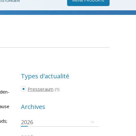
EISTUNGEN
Types d'actualité
Presseraum
(1)
aden-
Archives
pause
uds;
2026