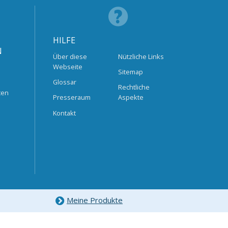
HILFE
N
Über diese
Nützliche Links
Webseite
Sitemap
Glossar
Rechtliche
ten
Presseraum
Aspekte
Kontakt
Meine Produkte