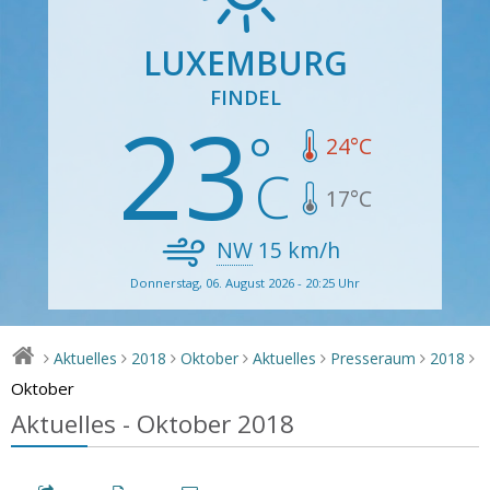
LUXEMBURG
FINDEL
23
24
°C
17
°C
NW
15
km/h
Donnerstag, 06. August 2026 - 20:25 Uhr
Aktuelles
2018
Oktober
Aktuelles
Presseraum
2018
>
>
>
>
>
>
>
Oktober
Aktuelles - Oktober 2018