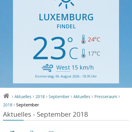
LUXEMBURG
FINDEL
23
24
°C
17
°C
West
15
km/h
Donnerstag, 06. August 2026 - 18:35 Uhr
Aktuelles
2018
September
Aktuelles
Presseraum
>
>
>
>
>
>
September
2018
>
Aktuelles - September 2018