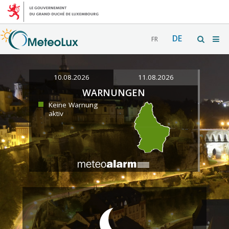
DE
FR
10.08.2026
11.08.2026
WARNUNGEN
Keine Warnung
aktiv