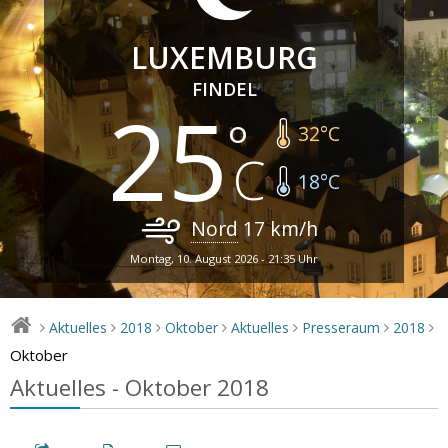
LUXEMBURG
FINDEL
25
32
°C
18
°C
Nord
17
km/h
Montag, 10. August 2026 - 21:35 Uhr
Aktuelles
2018
Oktober
Aktuelles
Presseraum
2018
>
>
>
>
>
>
>
Oktober
Aktuelles - Oktober 2018