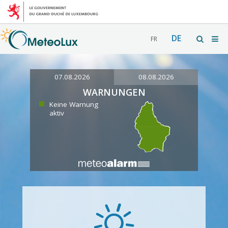
DE
FR
07.08.2026
08.08.2026
WARNUNGEN
Keine Warnung
aktiv