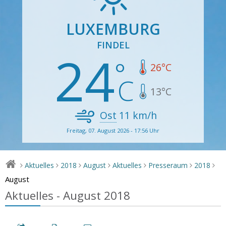
LUXEMBURG
FINDEL
24
26
°C
13
°C
Ost
11
km/h
Freitag, 07. August 2026 - 17:56 Uhr
Aktuelles
2018
August
Aktuelles
Presseraum
2018
>
>
>
>
>
>
>
August
Aktuelles - August 2018