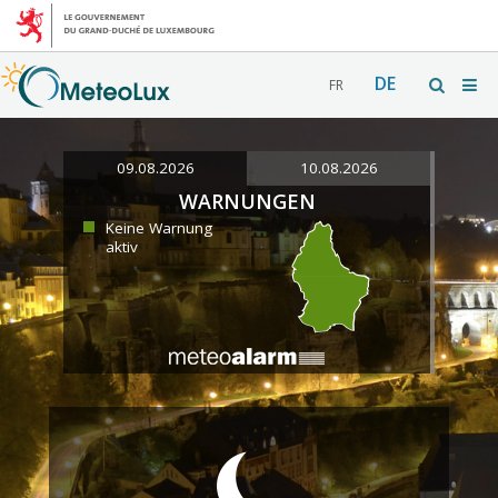
DE
FR
09.08.2026
10.08.2026
WARNUNGEN
Keine Warnung
aktiv