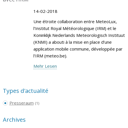
14-02-2018
Une étroite collaboration entre MeteoLux,
l’Institut Royal Météorologique (IRM) et le
Koninklijk Nederlands Meteorologisch Instituut
(KNMI) a abouti à la mise en place d’une
application mobile commune, développée par
l’IRM (meteo.be).
Mehr Lesen
Types d'actualité
Presseraum
(1)
Archives