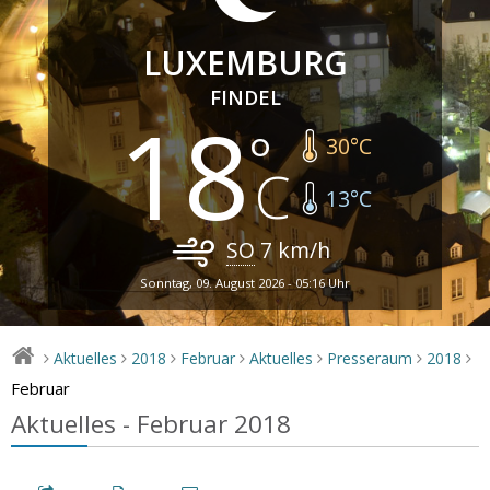
LUXEMBURG
FINDEL
18
30
°C
13
°C
SO
7
km/h
Sonntag, 09. August 2026 - 05:16 Uhr
Aktuelles
2018
Februar
Aktuelles
Presseraum
2018
>
>
>
>
>
>
>
Februar
Aktuelles - Februar 2018