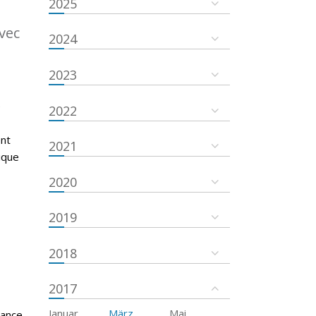
2025
vec
2024
2023
é
2022
ent
2021
ique
2020
2019
2018
2017
Januar
März
Mai
tance