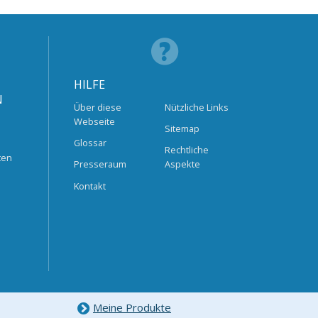
HILFE
N
Über diese
Nützliche Links
Webseite
Sitemap
Glossar
Rechtliche
ten
Presseraum
Aspekte
Kontakt
Meine Produkte