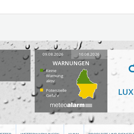
09.08.2026
10.08.2026
WARNUNGEN
Keine
Warnung
aktiv
LU
Potenzielle
Gefahr