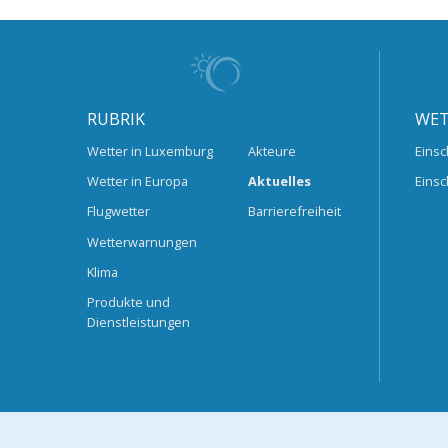
RUBRIK
WET
Wetter in Luxemburg
Akteure
Einsc
Wetter in Europa
Aktuelles
Einsc
Flugwetter
Barrierefreiheit
Wetterwarnungen
Klima
Produkte und
Dienstleistungen