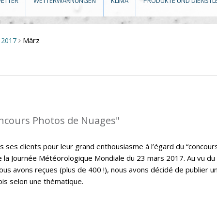
ETTER
WETTERWARNUNGEN
KLIMA
PRODUKTE UND DIENSTL
März
2017
>
oncours Photos de Nuages"
s ses clients pour leur grand enthousiasme à l’égard du “concour
de la Journée Météorologique Mondiale du 23 mars 2017. Au vu du
s avons reçues (plus de 400 !), nous avons décidé de publier u
ois selon une thématique.