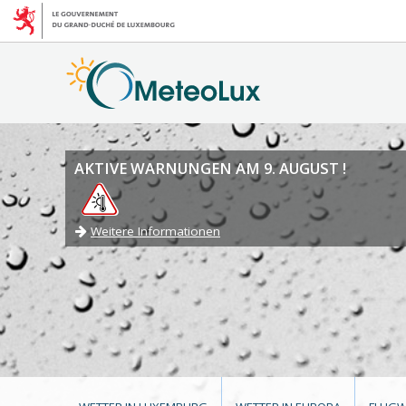
AKTIVE WARNUNGEN AM 9. AUGUST !
Weitere Informationen