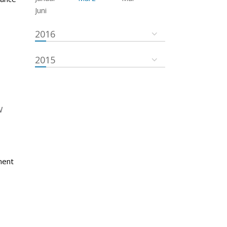
Juni
2016
2015
w
ment