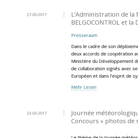
L’Administration de la
27-03-2017
BELGOCONTROL et la 
Presseraum
Dans le cadre de son déploiemen
deux accords de coopération av
Ministère du Développement du
de collaboration signés avec se
Européen et dans l’esprit de sy
Mehr Lesen
Journée météorologiqu
23-03-2017
Concours » photos de
Le thème de la Journée météor