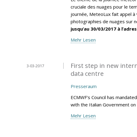
cruciale des nuages pour le tem
journée, MeteoLux fait appel à 
photographies de nuages sur no
jusqu’au 30/03/2017 à l’adres
Mehr Lesen
First step in new inte
3-03-2017
data centre
Presseraum
ECMWF’s Council has mandated 
with the Italian Government on 
Mehr Lesen