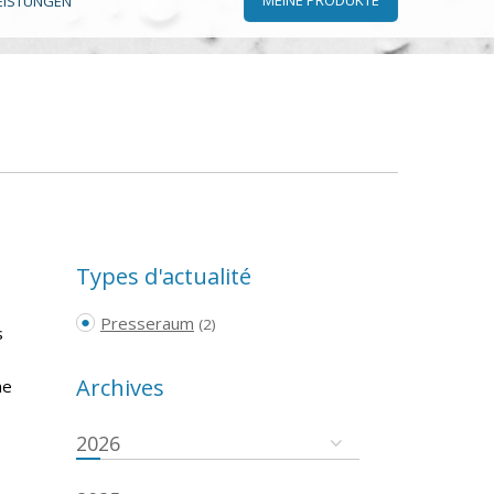
EISTUNGEN
Types d'actualité
Presseraum
(2)
s
Archives
ne
2026