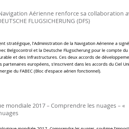
 Navigation Aérienne renforce sa collaboration a
DEUTSCHE FLUGSICHERUNG (DFS)
t stratégique, l’Administration de la Navigation Aérienne a sign
ec Belgocontrol et la Deutsche Flugsicherung pour le compte du
rable et des Infrastructures. Ces deux accords de développem
s partenaires européens, s’inscrivent dans les accords du Ciel Un
nergie du FABEC (Bloc d’espace aérien fonctionnel).
e mondiale 2017 – Comprendre les nuages – «
 nuages
ologique mondiale 2017,
Comprendre les nuages
, souligne l’impor