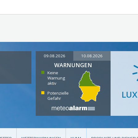
09.08.2026
10.08.2026
WARNUNGEN
Keine
Warnung
aktiv
LU
Potenzielle
Gefahr