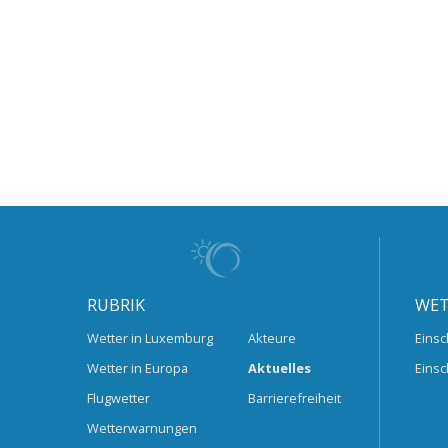
RUBRIK
WET
Wetter in Luxemburg
Akteure
Einsc
Wetter in Europa
Aktuelles
Einsc
Flugwetter
Barrierefreiheit
Wetterwarnungen