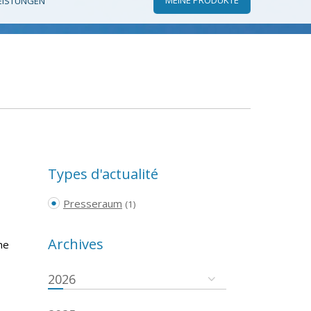
EISTUNGEN
Types d'actualité
Presseraum
(1)
Archives
he
2026