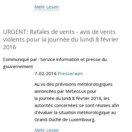
Mehr Lesen
URGENT: Rafales de vents - avis de vents
violents pour la journée du lundi 8 février
2016
Communiqué par : Service information et presse du
gouvernement
7-02-2016
Presseraum
Au vu des prévisions météorologiques
annoncées par MeteoLux pour
la journée du lundi 8 février 2016, les
autorités concernées se sont réunies afin
d’évaluer la situation météorologique au
Grand-Duché de Luxembourg.
Mehr Lesen