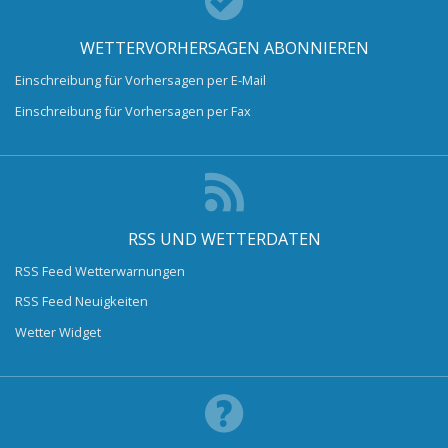
WETTERVORHERSAGEN ABONNIEREN
Einschreibung für Vorhersagen per E-Mail
Einschreibung für Vorhersagen per Fax
RSS UND WETTERDATEN
RSS Feed Wetterwarnungen
RSS Feed Neuigkeiten
Wetter Widget