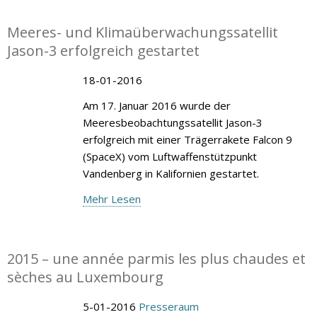
Meeres- und Klimaüberwachungssatellit
Jason-3 erfolgreich gestartet
18-01-2016
Am 17. Januar 2016 wurde der
Meeresbeobachtungssatellit Jason-3
erfolgreich mit einer Trägerrakete Falcon 9
(SpaceX) vom Luftwaffenstützpunkt
Vandenberg in Kalifornien gestartet.
Mehr Lesen
2015 – une année parmis les plus chaudes et
sèches au Luxembourg
5-01-2016
Presseraum