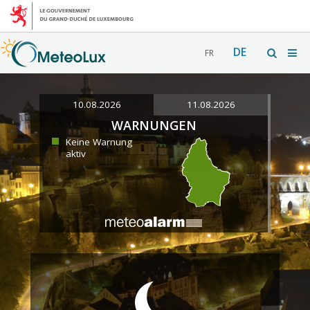
DE
FR
10.08.2026
11.08.2026
WARNUNGEN
Keine Warnung
aktiv