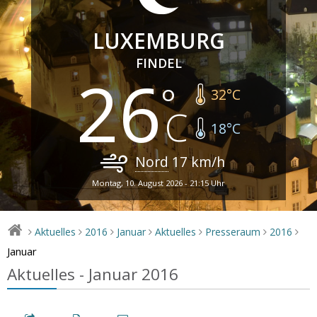
LUXEMBURG
FINDEL
26
32
°C
18
°C
Nord
17
km/h
Montag, 10. August 2026 - 21:15 Uhr
Aktuelles
2016
Januar
Aktuelles
Presseraum
2016
>
>
>
>
>
>
>
Januar
Aktuelles - Januar 2016