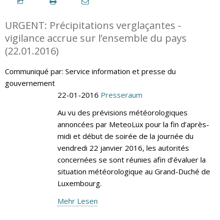
URGENT: Précipitations verglaçantes -
vigilance accrue sur l’ensemble du pays
(22.01.2016)
Communiqué par: Service information et presse du
gouvernement
22-01-2016
Presseraum
Au vu des prévisions météorologiques
annoncées par MeteoLux pour la fin d’après-
midi et début de soirée de la journée du
vendredi 22 janvier 2016, les autorités
concernées se sont réunies afin d’évaluer la
situation météorologique au Grand-Duché de
Luxembourg.
Mehr Lesen