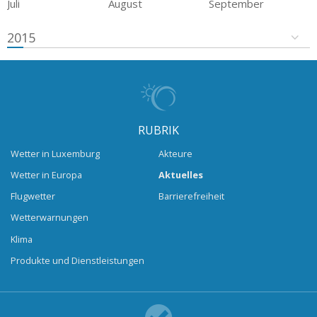
Juli
August
September
2015
RUBRIK
Wetter in Luxemburg
Akteure
Wetter in Europa
Aktuelles
Flugwetter
Barrierefreiheit
Wetterwarnungen
Klima
Produkte und Dienstleistungen