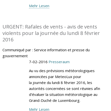
Mehr Lesen
URGENT: Rafales de vents - avis de vents
violents pour la journée du lundi 8 février
2016
Communiqué par : Service information et presse du
gouvernement
7-02-2016
Presseraum
Au vu des prévisions météorologiques
annoncées par MeteoLux pour
la journée du lundi 8 février 2016, les
autorités concernées se sont réunies afin
d’évaluer la situation météorologique au
Grand-Duché de Luxembourg.
Mehr Lesen