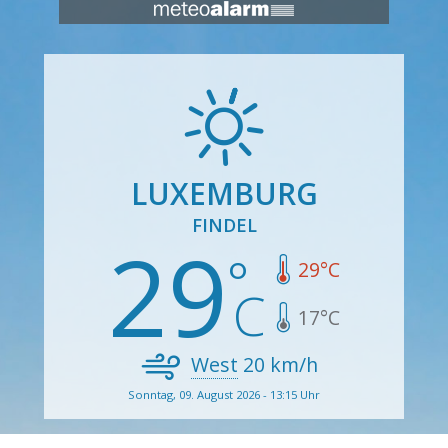
LUXEMBURG
FINDEL
29
29
°C
17
°C
West
20
km/h
Sonntag, 09. August 2026 - 13:15 Uhr