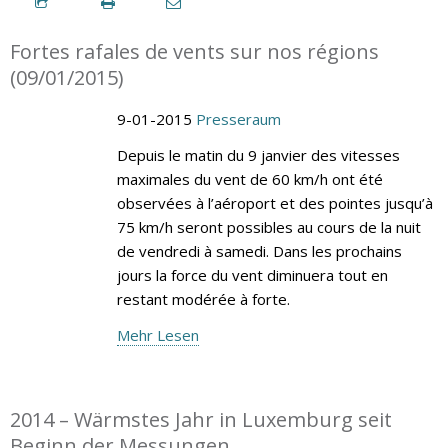
Fortes rafales de vents sur nos régions
(09/01/2015)
9-01-2015
Presseraum
Depuis le matin du 9 janvier des vitesses
maximales du vent de 60 km/h ont été
observées à l’aéroport et des pointes jusqu’à
75 km/h seront possibles au cours de la nuit
de vendredi à samedi. Dans les prochains
jours la force du vent diminuera tout en
restant modérée à forte.
Mehr Lesen
2014 – Wärmstes Jahr in Luxemburg seit
Beginn der Messungen