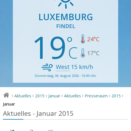
LUXEMBURG
FINDEL
19
24
°C
17
°C
West
15
km/h
Donnerstag, 06. August 2026 - 10:45 Uhr
Aktuelles
2015
Januar
Aktuelles
Presseraum
2015
>
>
>
>
>
>
>
Januar
Aktuelles - Januar 2015