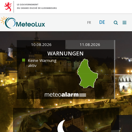
DE
FR
10.08.2026
11.08.2026
WARNUNGEN
Keine Warnung
aktiv