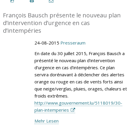
François Bausch présente le nouveau plan
d’intervention d’urgence en cas
d’intempéries
24-08-2015
Presseraum
En date du 30 juillet 2015, François Bausch a
présenté le nouveau plan d’intervention
d’urgence en cas d’intempéries. Ce plan
servira dorénavant à déclencher des alertes
orange ou rouge en cas de vents forts ainsi
que neige/verglas, pluies, orages, chaleurs et
froids extrêmes.
http://www.gouvernement.lu/5118019/30-
plan-intemperies
Mehr Lesen