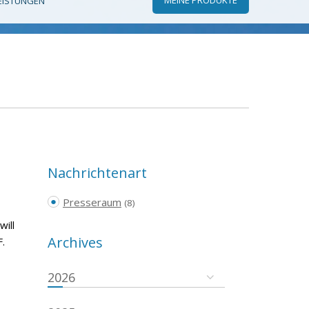
EISTUNGEN
Nachrichtenart
Presseraum
(8)
will
Archives
.
2026