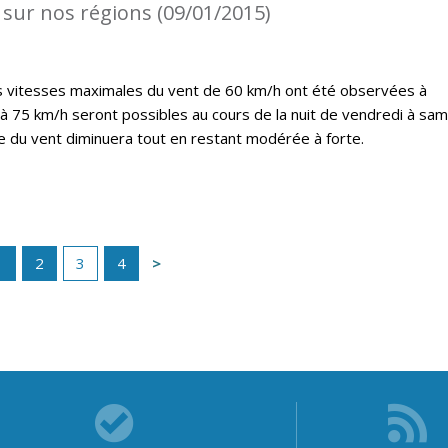
 sur nos régions (09/01/2015)
es vitesses maximales du vent de 60 km/h ont été observées à
’à 75 km/h seront possibles au cours de la nuit de vendredi à sam
ce du vent diminuera tout en restant modérée à forte.
1
2
3
4