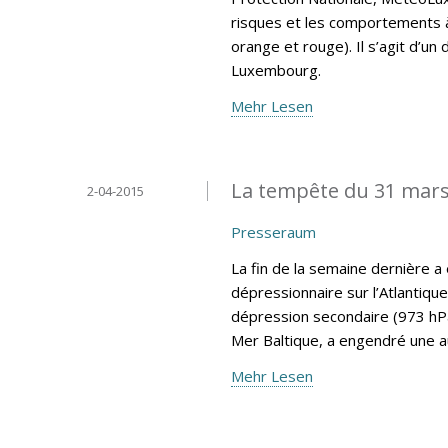
risques et les comportements 
orange et rouge). Il s’agit d’
Luxembourg.
Mehr Lesen
La tempête du 31 mar
2-04-2015
Presseraum
La fin de la semaine dernière 
dépressionnaire sur l’Atlantique
dépression secondaire (973 hPa
Mer Baltique, a engendré une 
Mehr Lesen