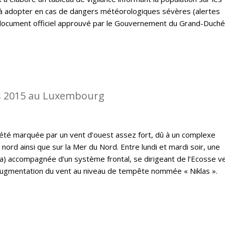
à adopter en cas de dangers météorologiques sévères (alertes
un document officiel approuvé par le Gouvernement du Grand-Duché
s 2015 au Luxembourg
a été marquée par un vent d’ouest assez fort, dû à un complexe
 nord ainsi que sur la Mer du Nord. Entre lundi et mardi soir, une
) accompagnée d’un système frontal, se dirigeant de l’Ecosse ve
augmentation du vent au niveau de tempête nommée « Niklas ».