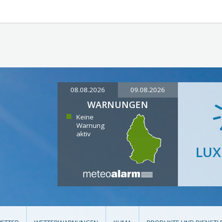
08.08.2026
09.08.2026
WARNUNGEN
Keine
Warnung
aktiv
LU