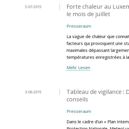
Forte chaleur au Luxe
5-07-2015
le mois de juillet
Presseraum
La vague de chaleur que connai
facteurs qui provoquent une sta
maximales dépassant largement
températures enregistrées à l
Mehr Lesen
Tableau de vigilance 
3-06-2015
conseils
Presseraum
Dans le cadre d’un « Plan Intem
Protection Nationale, MeteoLux 