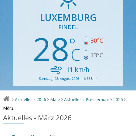
LUXEMBURG
FINDEL
28
30
°C
13
°C
11
km/h
Samstag, 08. August 2026 - 16:55 Uhr
Aktuelles
2026
März
Aktuelles
Presseraum
2026
>
>
>
>
>
>
>
März
Aktuelles - März 2026