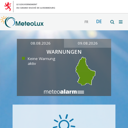
DE
FR
08.08.2026
09.08.2026
WARNUNGEN
Keine Warnung
aktiv