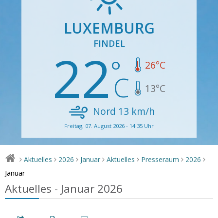
LUXEMBURG
FINDEL
22
26
°C
13
°C
Nord
13
km/h
Freitag, 07. August 2026 - 14:35 Uhr
Aktuelles
2026
Januar
Aktuelles
Presseraum
2026
>
>
>
>
>
>
>
Januar
Aktuelles - Januar 2026