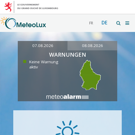
DE
FR
07.08.2026
08.08.2026
WARNUNGEN
Keine Warnung
aktiv