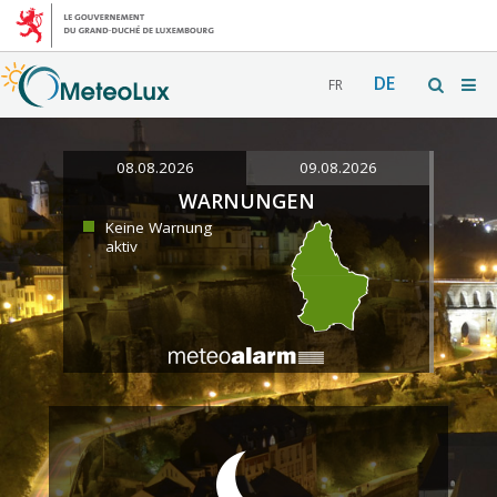
DE
FR
08.08.2026
09.08.2026
WARNUNGEN
Keine Warnung
aktiv