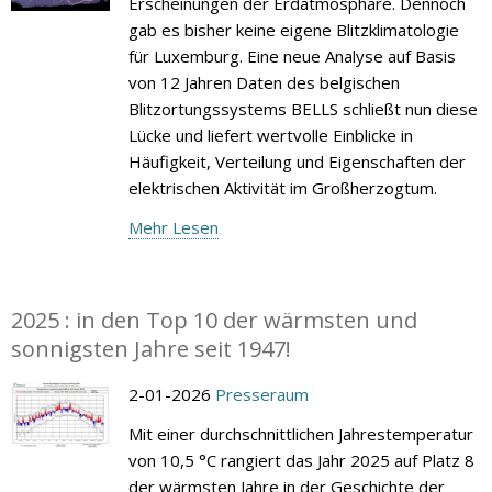
Erscheinungen der Erdatmosphäre. Dennoch
gab es bisher keine eigene Blitzklimatologie
für Luxemburg. Eine neue Analyse auf Basis
von 12 Jahren Daten des belgischen
Blitzortungssystems BELLS schließt nun diese
Lücke und liefert wertvolle Einblicke in
Häufigkeit, Verteilung und Eigenschaften der
elektrischen Aktivität im Großherzogtum.
Mehr Lesen
2025 : in den Top 10 der wärmsten und
sonnigsten Jahre seit 1947!
2-01-2026
Presseraum
Mit einer durchschnittlichen Jahrestemperatur
von 10,5 °C rangiert das Jahr 2025 auf Platz 8
der wärmsten Jahre in der Geschichte der