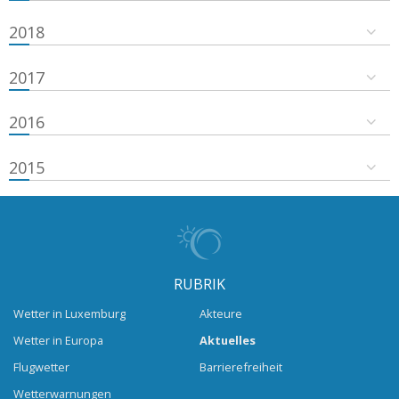
2018
2017
2016
2015
RUBRIK
Wetter in Luxemburg
Akteure
Wetter in Europa
Aktuelles
Flugwetter
Barrierefreiheit
Wetterwarnungen