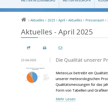
WETTER IN LUXEMBURG
WETTER IN EUROPA
FLUGW
Aktuelles
2025
April
Aktuelles
Presseraum
>
>
>
>
>
>
Aktuelles - April 2025
Die Qualität unserer P
23-04-2025
MeteoLux betreibt ein Qualität
unserer meteorologischen Produ
Qualitätsmessungen für das Jah
Form von Tabellen und Grafiken
Mehr Lesen