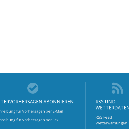
TERVORHERSAGEN ABONNIEREN
RSS UND
WETTERDATE
hreibung für Vorhersagen per E-Mail
RSS Feed
hreibung für Vorhersagen per Fax
Wetterwarnungen