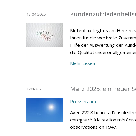
Kundenzufriedenheits
15-04-2025
MeteoLux liegt es am Herzen s
Ihnen für die wertvolle Zusamm
Hilfe der Auswertung der Kunde
die Qualität unserer allgemein
Mehr Lesen
März 2025: ein neuer 
1-04-2025
Presseraum
Avec 222.8 heures d’ensoleillem
enregistré à la station météor
observations en 1947.