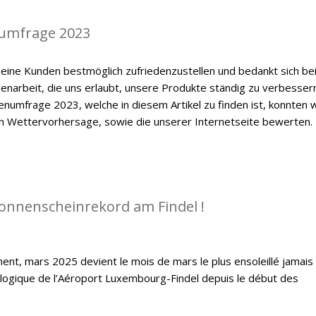
umfrage 2023
eine Kunden bestmöglich zufriedenzustellen und bedankt sich be
enarbeit, die uns erlaubt, unsere Produkte ständig zu verbessern
numfrage 2023, welche in diesem Artikel zu finden ist, konnten w
en Wettervorhersage, sowie die unserer Internetseite bewerten.
Sonnenscheinrekord am Findel !
ent, mars 2025 devient le mois de mars le plus ensoleillé jamais
ologique de l’Aéroport Luxembourg-Findel depuis le début des