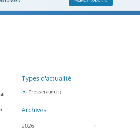
EISTUNGEN
Types d'actualité
Presseraum
(1)
alt
Archives
n
2026