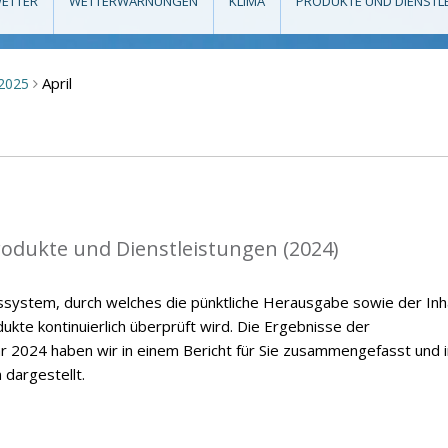
ETTER
WETTERWARNUNGEN
KLIMA
PRODUKTE UND DIENSTL
April
2025
>
rodukte und Dienstleistungen (2024)
ssystem, durch welches die pünktliche Herausgabe sowie der Inh
kte kontinuierlich überprüft wird. Die Ergebnisse der
r 2024 haben wir in einem Bericht für Sie zusammengefasst und i
 dargestellt.