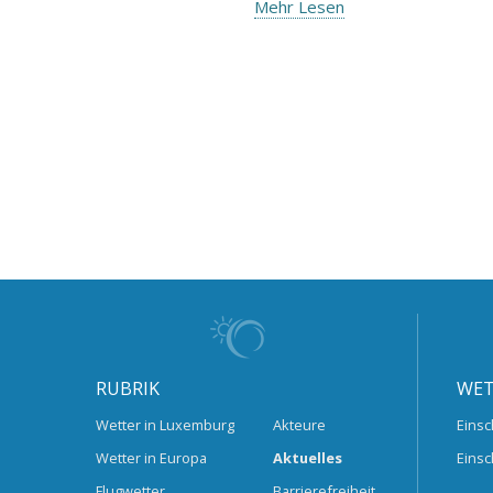
Mehr Lesen
RUBRIK
WET
Wetter in Luxemburg
Akteure
Einsc
Wetter in Europa
Aktuelles
Einsc
Flugwetter
Barrierefreiheit