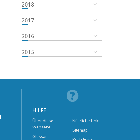
2018
2017
2016
2015
HILFE
N
Über diese
Nützliche Links
Webseite
Sitemap
Glossar
Rechtliche