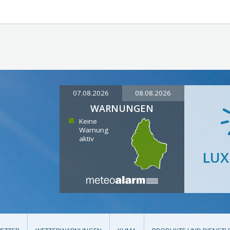
07.08.2026
08.08.2026
WARNUNGEN
Keine
Warnung
aktiv
LU