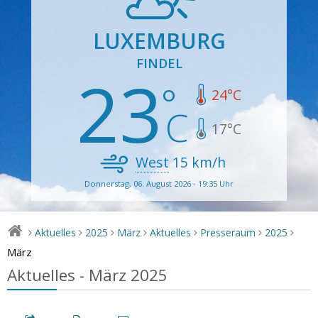
LUXEMBURG
FINDEL
23
24
°C
17
°C
West
15
km/h
Donnerstag, 06. August 2026 - 19:35 Uhr
Aktuelles
2025
März
Aktuelles
Presseraum
2025
>
>
>
>
>
>
>
März
Aktuelles - März 2025