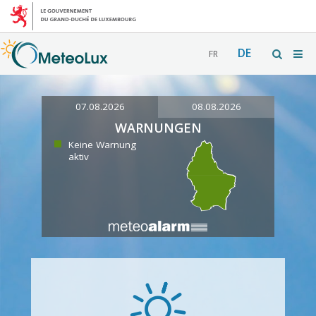
DE
FR
07.08.2026
08.08.2026
WARNUNGEN
Keine Warnung
aktiv