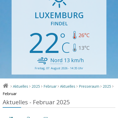
LUXEMBURG
FINDEL
22
26
°C
13
°C
Nord
13
km/h
Freitag, 07. August 2026 - 14:35 Uhr
Aktuelles
2025
Februar
Aktuelles
Presseraum
2025
>
>
>
>
>
>
>
Februar
Aktuelles - Februar 2025