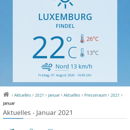
LUXEMBURG
FINDEL
22
26
°C
13
°C
Nord
13
km/h
Freitag, 07. August 2026 - 14:45 Uhr
Aktuelles
2021
Januar
Aktuelles
Presseraum
2021
>
>
>
>
>
>
>
Januar
Aktuelles - Januar 2021