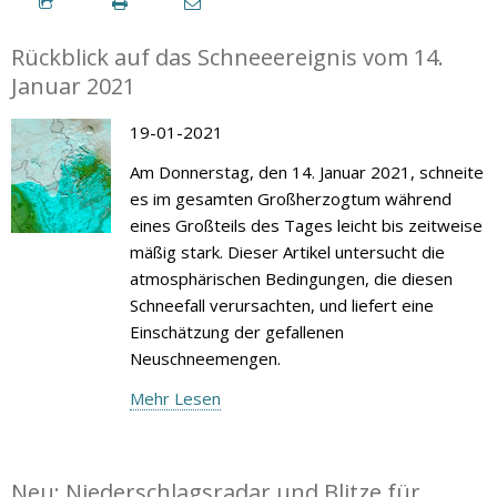
Rückblick auf das Schneeereignis vom 14.
Januar 2021
19-01-2021
Am Donnerstag, den 14. Januar 2021, schneite
es im gesamten Großherzogtum während
eines Großteils des Tages leicht bis zeitweise
mäßig stark. Dieser Artikel untersucht die
atmosphärischen Bedingungen, die diesen
Schneefall verursachten, und liefert eine
Einschätzung der gefallenen
Neuschneemengen.
Mehr Lesen
Neu: Niederschlagsradar und Blitze für