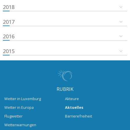
2018
2017
2016
2015
RUBRIK
Wetter in Luxemburg
Akteure
Wetter in Europa
Aktuelles
Flugwetter
Barrierefreiheit
Wetterwarnungen