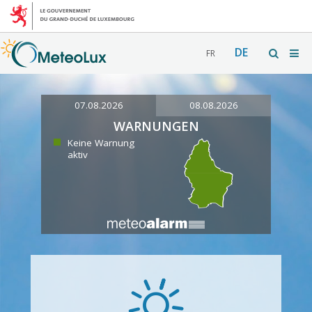
DE
FR
07.08.2026
08.08.2026
WARNUNGEN
Keine Warnung
aktiv