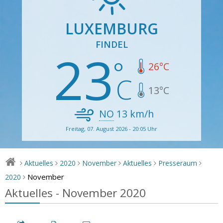
LUXEMBURG
FINDEL
23
26
°C
13
°C
NO
13
km/h
Freitag, 07. August 2026 - 20:05 Uhr
Aktuelles
2020
November
Aktuelles
Presseraum
>
>
>
>
>
>
November
2020
>
Aktuelles - November 2020