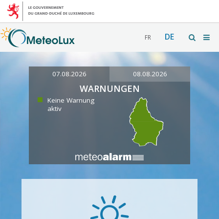
DE
FR
07.08.2026
08.08.2026
WARNUNGEN
Keine Warnung
aktiv