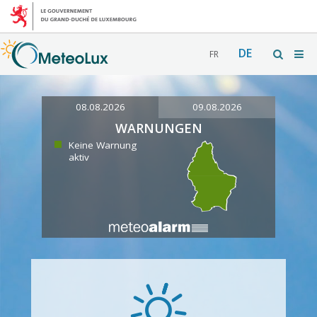
DE
FR
08.08.2026
09.08.2026
WARNUNGEN
Keine Warnung
aktiv