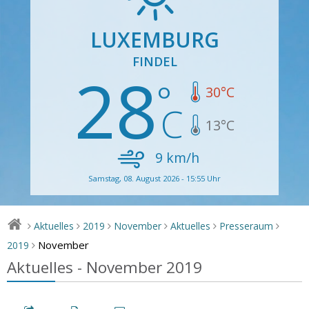
LUXEMBURG
FINDEL
28
30
°C
13
°C
9
km/h
Samstag, 08. August 2026 - 15:55 Uhr
Aktuelles
2019
November
Aktuelles
Presseraum
>
>
>
>
>
>
November
2019
>
Aktuelles - November 2019