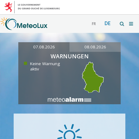
DE
FR
07.08.2026
08.08.2026
WARNUNGEN
Keine Warnung
aktiv