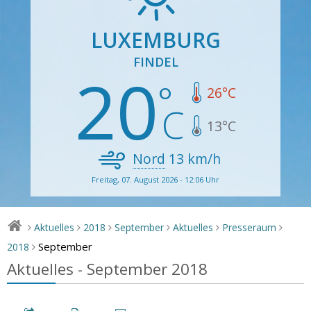
LUXEMBURG
FINDEL
20
26
°C
13
°C
Nord
13
km/h
Freitag, 07. August 2026 - 12:06 Uhr
Aktuelles
2018
September
Aktuelles
Presseraum
>
>
>
>
>
>
September
2018
>
Aktuelles - September 2018