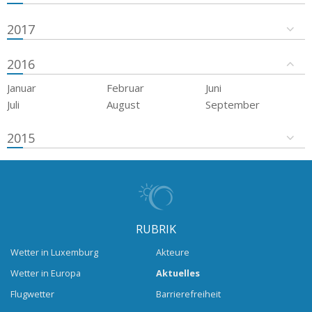
2017
2016
Januar
Februar
Juni
Juli
August
September
2015
RUBRIK
Wetter in Luxemburg
Akteure
Wetter in Europa
Aktuelles
Flugwetter
Barrierefreiheit