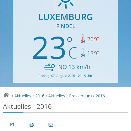
LUXEMBURG
FINDEL
23
26
°C
13
°C
NO
13
km/h
Freitag, 07. August 2026 - 20:15 Uhr
Aktuelles
2016
Aktuelles
Presseraum
2016
>
>
>
>
>
Aktuelles - 2016