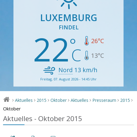
LUXEMBURG
FINDEL
22
26
°C
13
°C
Nord
13
km/h
Freitag, 07. August 2026 - 14:45 Uhr
Aktuelles
2015
Oktober
Aktuelles
Presseraum
2015
>
>
>
>
>
>
>
Oktober
Aktuelles - Oktober 2015