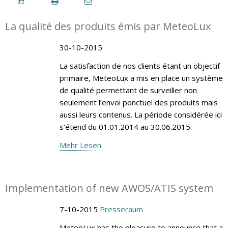
La qualité des produits émis par MeteoLux
30-10-2015
La satisfaction de nos clients étant un objectif
primaire, MeteoLux a mis en place un système
de qualité permettant de surveiller non
seulement l’envoi ponctuel des produits mais
aussi leurs contenus. La période considérée ici
s’étend du 01.01.2014 au 30.06.2015.
Mehr Lesen
Implementation of new AWOS/ATIS system
7-10-2015
Presseraum
MeteoLux has the pleasure to announce that a