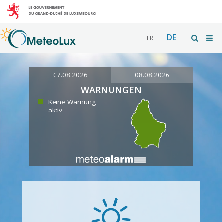
DE
FR
07.08.2026
08.08.2026
WARNUNGEN
Keine Warnung
aktiv