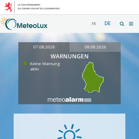
DE
FR
07.08.2026
08.08.2026
WARNUNGEN
Keine Warnung
aktiv