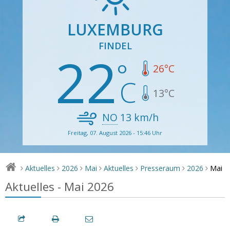
LUXEMBURG
FINDEL
22
26
°C
13
°C
NO
13
km/h
Freitag, 07. August 2026 - 15:46 Uhr
Mai
Aktuelles
2026
Mai
Aktuelles
Presseraum
2026
>
>
>
>
>
>
>
Aktuelles - Mai 2026