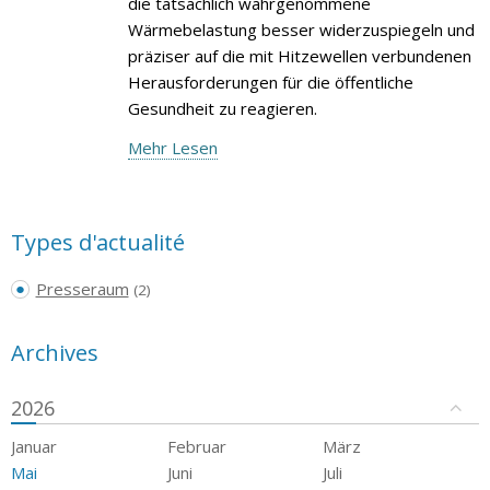
die tatsächlich wahrgenommene
Wärmebelastung besser widerzuspiegeln und
präziser auf die mit Hitzewellen verbundenen
Herausforderungen für die öffentliche
Gesundheit zu reagieren.
Mehr Lesen
Types d'actualité
Presseraum
(2)
Archives
2026
Januar
Februar
März
Mai
Juni
Juli