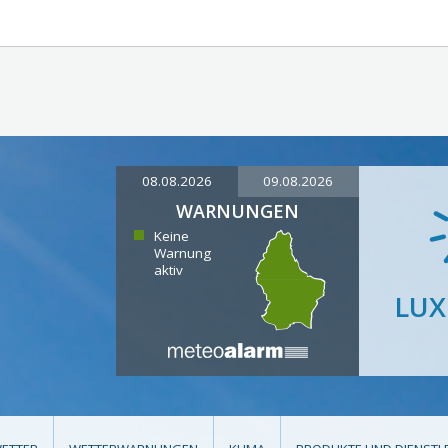
08.08.2026
09.08.2026
WARNUNGEN
Keine
Warnung
aktiv
LU