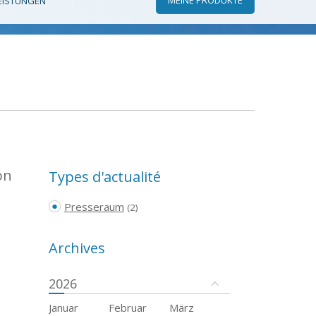
EISTUNGEN
on
Types d'actualité
Presseraum
(2)
Archives
2026
Januar
Februar
März