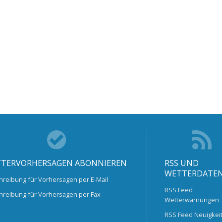
TERVORHERSAGEN ABONNIEREN
RSS UND
WETTERDATE
hreibung für Vorhersagen per E-Mail
RSS Feed
hreibung für Vorhersagen per Fax
Wetterwarnungen
RSS Feed Neuigkei