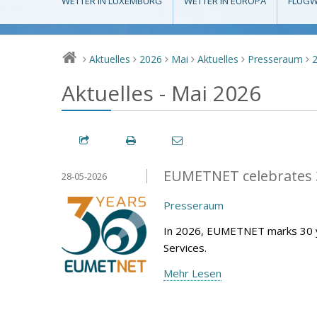
WETTER IN LUXEMBURG
WETTER IN EUROPA
FLUGW
Aktuelles
2026
Mai
Aktuelles
Presseraum
>
>
>
>
>
>
Aktuelles - Mai 2026
EUMETNET celebrates 3
28-05-2026
Presseraum
In 2026, EUMETNET marks 30 y
Services.
Mehr Lesen