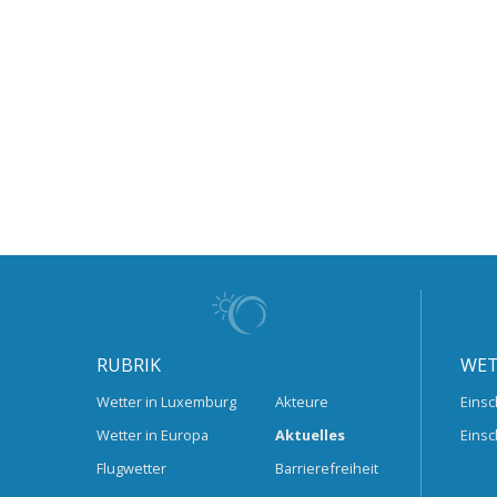
RUBRIK
WET
Wetter in Luxemburg
Akteure
Einsc
Wetter in Europa
Aktuelles
Einsc
Flugwetter
Barrierefreiheit