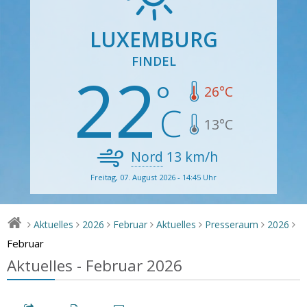
LUXEMBURG
FINDEL
22
26
°C
13
°C
Nord
13
km/h
Freitag, 07. August 2026 - 14:45 Uhr
Aktuelles
2026
Februar
Aktuelles
Presseraum
2026
>
>
>
>
>
>
>
Februar
Aktuelles - Februar 2026