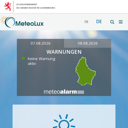
DE
FR
07.08.2026
08.08.2026
WARNUNGEN
Keine Warnung
aktiv