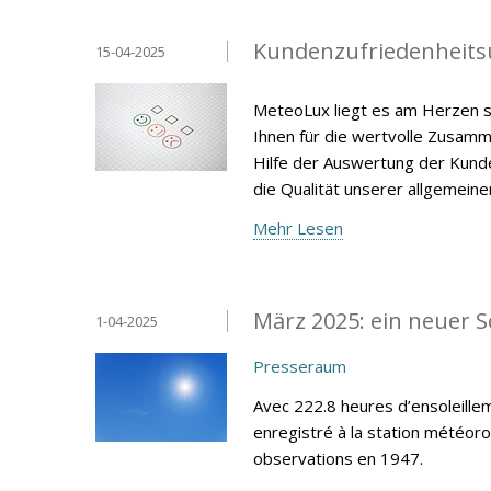
Kundenzufriedenheits
15-04-2025
MeteoLux liegt es am Herzen s
Ihnen für die wertvolle Zusamm
Hilfe der Auswertung der Kunde
die Qualität unserer allgemein
Mehr Lesen
März 2025: ein neuer 
1-04-2025
Presseraum
Avec 222.8 heures d’ensoleillem
enregistré à la station météor
observations en 1947.