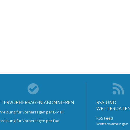
TERVORHERSAGEN ABONNIEREN
RSS UND
WETTERDATE
hreibung für Vorhersagen per E-Mail
RSS Feed
hreibung für Vorhersagen per Fax
Wetterwarnungen