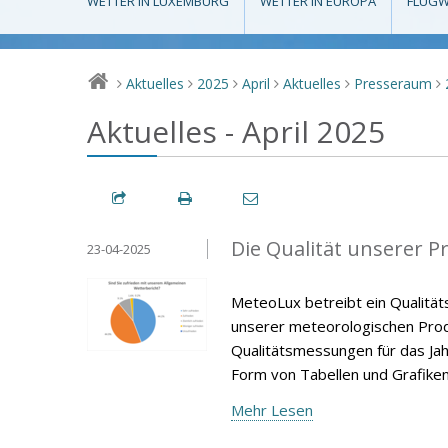
WETTER IN LUXEMBURG
WETTER IN EUROPA
FLUGW
Aktuelles
2025
April
Aktuelles
Presseraum
>
>
>
>
>
>
Aktuelles - April 2025
Die Qualität unserer P
23-04-2025
MeteoLux betreibt ein Qualität
unserer meteorologischen Produ
Qualitätsmessungen für das Jah
Form von Tabellen und Grafiken
Mehr Lesen