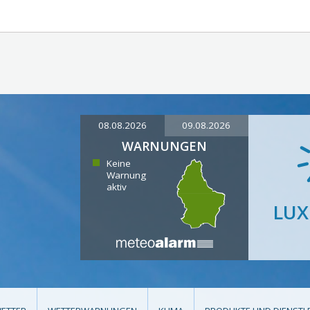
08.08.2026
09.08.2026
WARNUNGEN
Keine
Warnung
aktiv
LU