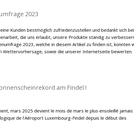
umfrage 2023
eine Kunden bestmöglich zufriedenzustellen und bedankt sich be
enarbeit, die uns erlaubt, unsere Produkte ständig zu verbessern
numfrage 2023, welche in diesem Artikel zu finden ist, konnten w
en Wettervorhersage, sowie die unserer Internetseite bewerten.
Sonnenscheinrekord am Findel !
ent, mars 2025 devient le mois de mars le plus ensoleillé jamais
ologique de l’Aéroport Luxembourg-Findel depuis le début des