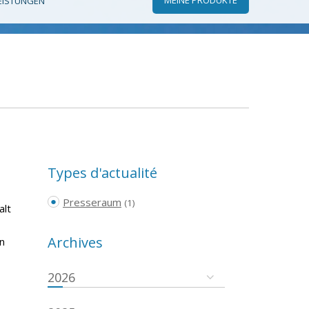
EISTUNGEN
Types d'actualité
Presseraum
(1)
alt
Archives
n
2026