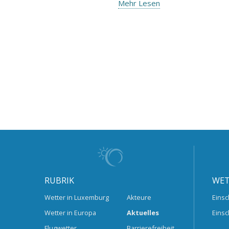
Mehr Lesen
RUBRIK
WET
Wetter in Luxemburg
Akteure
Einsc
Wetter in Europa
Aktuelles
Einsc
Flugwetter
Barrierefreiheit