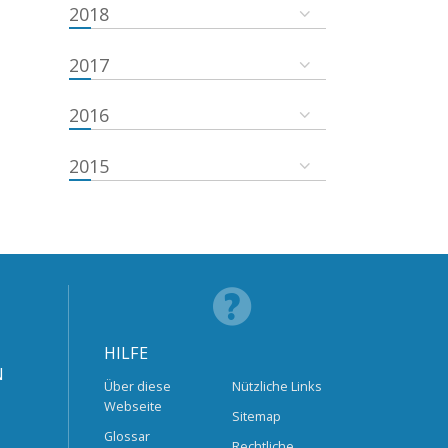
2018
2017
2016
2015
HILFE
N
Über diese
Nützliche Links
Webseite
Sitemap
Glossar
Rechtliche