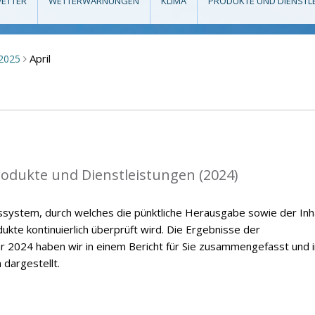
ETTER
WETTERWARNUNGEN
KLIMA
PRODUKTE UND DIENSTL
April
2025
>
rodukte und Dienstleistungen (2024)
ssystem, durch welches die pünktliche Herausgabe sowie der Inh
kte kontinuierlich überprüft wird. Die Ergebnisse der
r 2024 haben wir in einem Bericht für Sie zusammengefasst und i
 dargestellt.