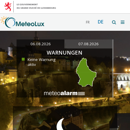
DE
FR
06.08.2026
07.08.2026
WARNUNGEN
Keine Warnung
aktiv