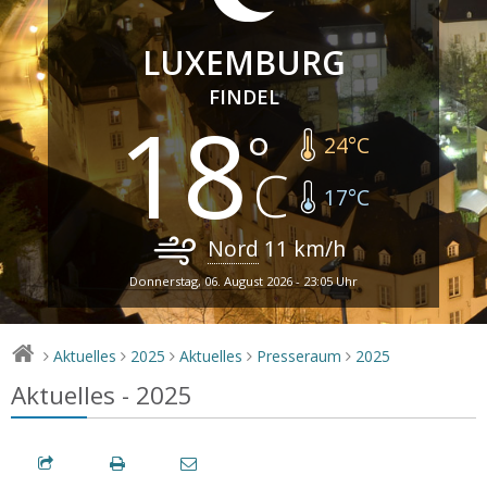
LUXEMBURG
FINDEL
18
24
°C
17
°C
Nord
11
km/h
Donnerstag, 06. August 2026 - 23:05 Uhr
Aktuelles
2025
Aktuelles
Presseraum
2025
>
>
>
>
>
Aktuelles - 2025