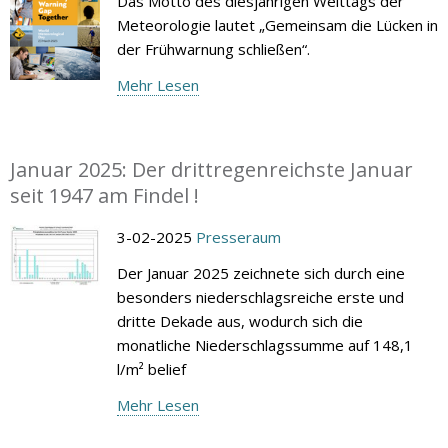
Das Motto des diesjährigen Welttags der
Meteorologie lautet „Gemeinsam die Lücken in
der Frühwarnung schließen“.
Mehr Lesen
Januar 2025: Der drittregenreichste Januar
seit 1947 am Findel !
3-02-2025
Presseraum
Der Januar 2025 zeichnete sich durch eine
besonders niederschlagsreiche erste und
dritte Dekade aus, wodurch sich die
monatliche Niederschlagssumme auf 148,1
l/m² belief
Mehr Lesen