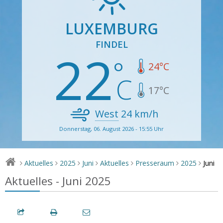
LUXEMBURG
FINDEL
22
24
°C
17
°C
West
24
km/h
Donnerstag, 06. August 2026 - 15:55 Uhr
Juni
Aktuelles
2025
Juni
Aktuelles
Presseraum
2025
>
>
>
>
>
>
>
Aktuelles - Juni 2025