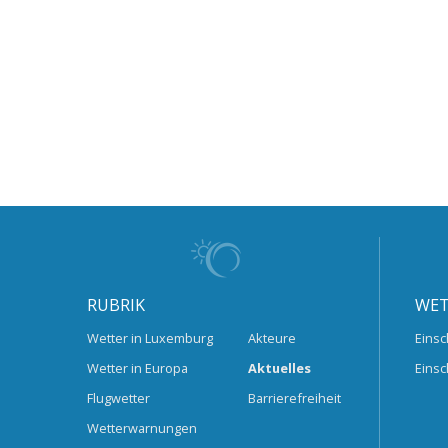
RUBRIK
WET
Wetter in Luxemburg
Akteure
Einsc
Wetter in Europa
Aktuelles
Einsc
Flugwetter
Barrierefreiheit
Wetterwarnungen