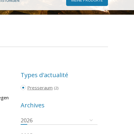
EISTUNGEN
Types d'actualité
Presseraum
(2)
egen
Archives
2026