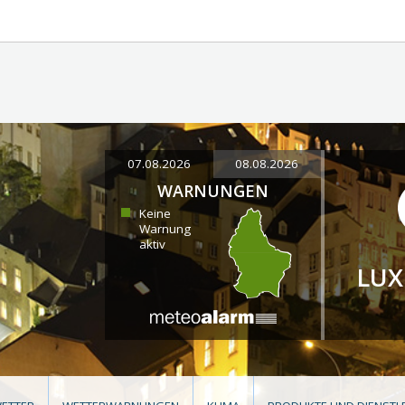
07.08.2026
08.08.2026
WARNUNGEN
Keine
Warnung
aktiv
LU