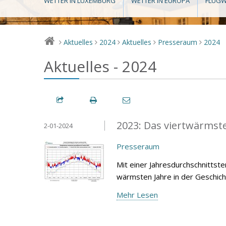
WETTER IN LUXEMBURG
WETTER IN EUROPA
FLUGW
Aktuelles
2024
Aktuelles
Presseraum
2024
>
>
>
>
>
Aktuelles - 2024
2023: Das viertwärmste 
2-01-2024
Presseraum
Mit einer Jahresdurchschnittst
wärmsten Jahre in der Geschich
Mehr Lesen