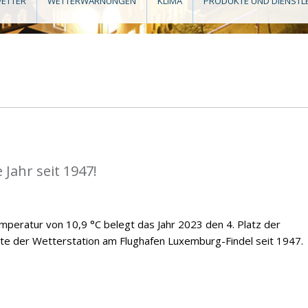
ETTER
WETTERWARNUNGEN
KLIMA
PRODUKTE UND DIENSTL
Jahr seit 1947!
emperatur von 10,9 °C belegt das Jahr 2023 den 4. Platz der
te der Wetterstation am Flughafen Luxemburg-Findel seit 1947.