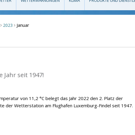
ETTER
WETTERWARNUNGEN
KLIMA
PRODUKTE UND DIENSTL
Januar
2023
>
>
 Jahr seit 1947!
emperatur von 11,2 °C belegt das Jahr 2022 den 2. Platz der
te der Wetterstation am Flughafen Luxemburg-Findel seit 1947.