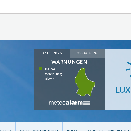
07.08.2026
08.08.2026
WARNUNGEN
Keine
Warnung
aktiv
LU