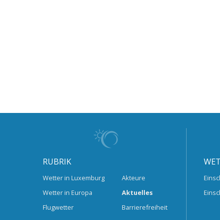
RUBRIK
WET
Wetter in Luxemburg
Akteure
Einsc
Wetter in Europa
Aktuelles
Einsc
Flugwetter
Barrierefreiheit