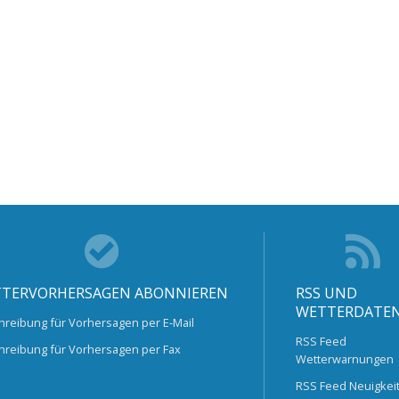
TERVORHERSAGEN ABONNIEREN
RSS UND
WETTERDATE
hreibung für Vorhersagen per E-Mail
RSS Feed
hreibung für Vorhersagen per Fax
Wetterwarnungen
RSS Feed Neuigkei