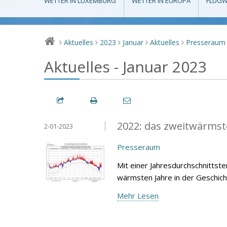
WETTER IN LUXEMBURG
WETTER IN EUROPA
FLUGW
Aktuelles
2023
Januar
Aktuelles
Presseraum
>
>
>
>
>
Aktuelles - Januar 2023
2022: das zweitwärmste
2-01-2023
Presseraum
Mit einer Jahresdurchschnittst
wärmsten Jahre in der Geschich
Mehr Lesen