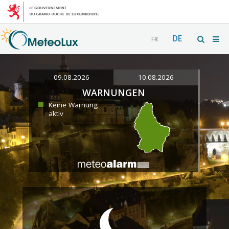
DE
FR
09.08.2026
10.08.2026
WARNUNGEN
Keine Warnung
aktiv