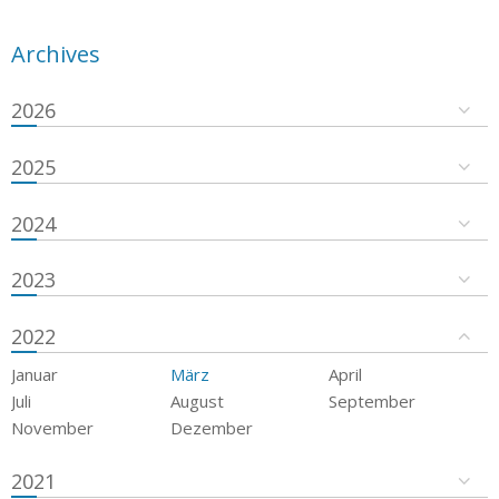
Archives
2026
2025
2024
2023
2022
Januar
März
April
Juli
August
September
November
Dezember
2021