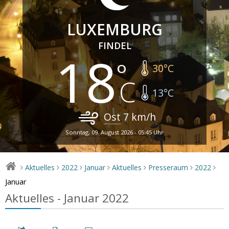
LUXEMBURG
FINDEL
18
30
°C
13
°C
Ost
7
km/h
Sonntag, 09. August 2026 - 05:45 Uhr
Aktuelles
2022
Januar
Aktuelles
Presseraum
2022
>
>
>
>
>
>
>
Januar
Aktuelles - Januar 2022