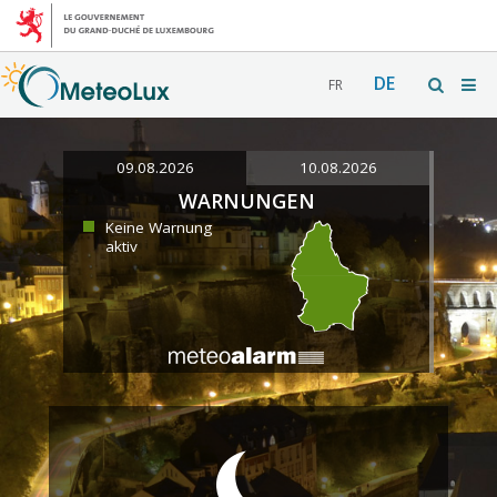
DE
FR
09.08.2026
10.08.2026
WARNUNGEN
Keine Warnung
aktiv