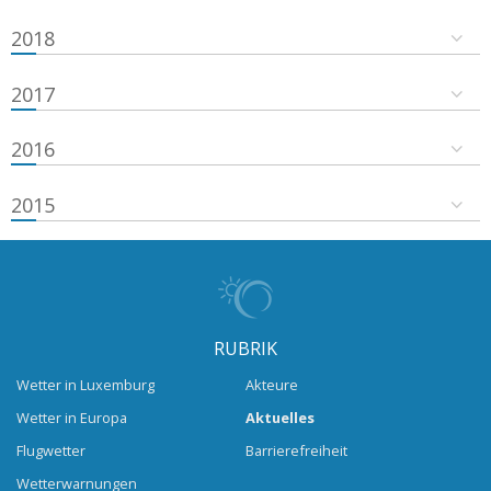
2018
2017
2016
2015
RUBRIK
Wetter in Luxemburg
Akteure
Wetter in Europa
Aktuelles
Flugwetter
Barrierefreiheit
Wetterwarnungen