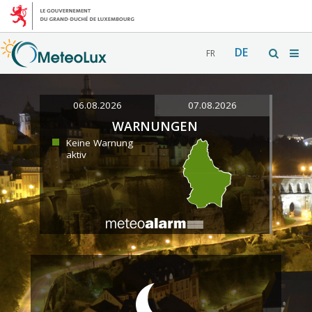
DE
FR
06.08.2026
07.08.2026
WARNUNGEN
Keine Warnung
aktiv