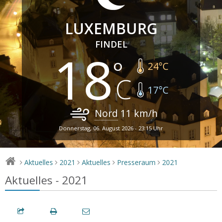
LUXEMBURG
FINDEL
18
24
°C
17
°C
Nord
11
km/h
Donnerstag, 06. August 2026 - 23:15 Uhr
Aktuelles
2021
Aktuelles
Presseraum
2021
>
>
>
>
>
Aktuelles - 2021