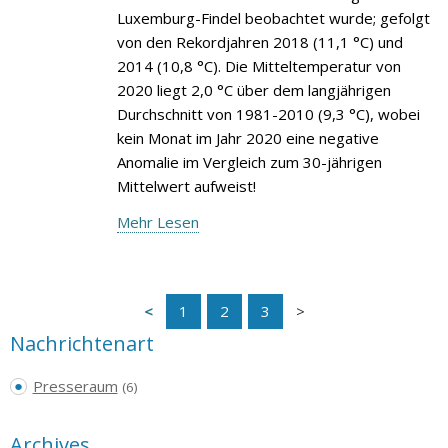
Luxemburg-Findel beobachtet wurde; gefolgt
von den Rekordjahren 2018 (11,1 °C) und
2014 (10,8 °C). Die Mitteltemperatur von
2020 liegt 2,0 °C über dem langjährigen
Durchschnitt von 1981-2010 (9,3 °C), wobei
kein Monat im Jahr 2020 eine negative
Anomalie im Vergleich zum 30-jährigen
Mittelwert aufweist!
Mehr Lesen
1
2
3
Nachrichtenart
Presseraum
(6)
Archives