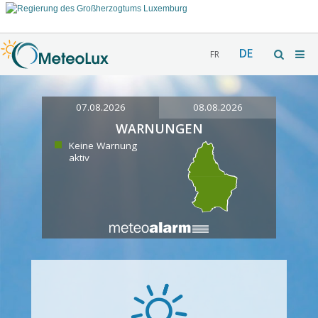
DE
FR
07.08.2026
08.08.2026
WARNUNGEN
Keine Warnung
aktiv