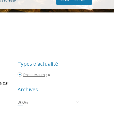
EISTUNGEN
Types d'actualité
Presseraum
(3)
e zur
Archives
2026