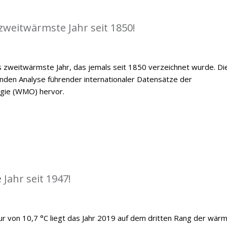
zweitwärmste Jahr seit 1850!
 zweitwärmste Jahr, das jemals seit 1850 verzeichnet wurde. Di
den Analyse führender internationaler Datensätze der
ogie (WMO) hervor.
Jahr seit 1947!
ur von 10,7 °C liegt das Jahr 2019 auf dem dritten Rang der wär