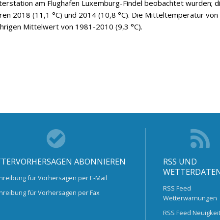
tterstation am Flughafen Luxemburg-Findel beobachtet wurden; d
ren 2018 (11,1 °C) und 2014 (10,8 °C). Die Mitteltemperatur von
hrigen Mittelwert von 1981-2010 (9,3 °C).
TERVORHERSAGEN ABONNIEREN
RSS UND
WETTERDATE
hreibung für Vorhersagen per E-Mail
RSS Feed
hreibung für Vorhersagen per Fax
Wetterwarnungen
RSS Feed Neuigkei