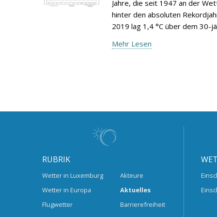
Jahre, die seit 1947 an der We
hinter den absoluten Rekordjah
2019 lag 1,4 °C über dem 30-jä
Mehr Lesen
RUBRIK
WET
Wetter in Luxemburg
Akteure
Einsc
Wetter in Europa
Aktuelles
Einsc
Flugwetter
Barrierefreiheit