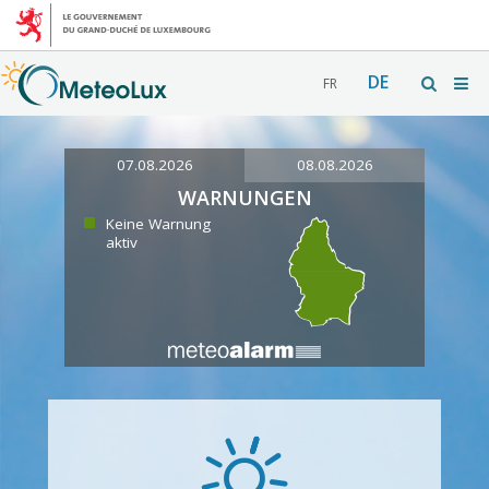
DE
FR
07.08.2026
08.08.2026
WARNUNGEN
Keine Warnung
aktiv