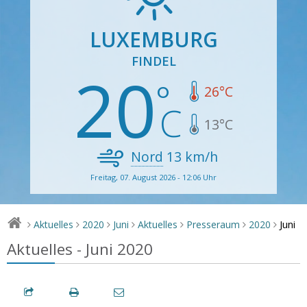
LUXEMBURG
FINDEL
20
26
°C
13
°C
Nord
13
km/h
Freitag, 07. August 2026 - 12:06 Uhr
Juni
Aktuelles
2020
Juni
Aktuelles
Presseraum
2020
>
>
>
>
>
>
>
Aktuelles - Juni 2020