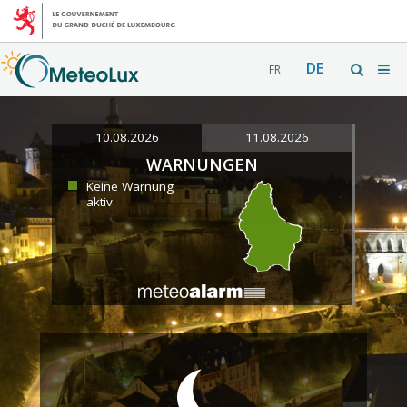
DE
FR
10.08.2026
11.08.2026
WARNUNGEN
Keine Warnung
aktiv