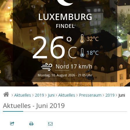
LUXEMBURG
FINDEL
26
32
°C
18
°C
Nord
17
km/h
Montag, 10. August 2026 - 21:05 Uhr
Juni
Aktuelles
2019
Juni
Aktuelles
Presseraum
2019
>
>
>
>
>
>
>
Aktuelles - Juni 2019