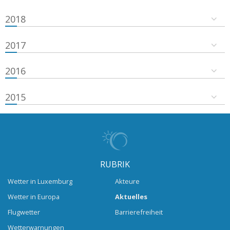
2018
2017
2016
2015
RUBRIK
Wetter in Luxemburg
Akteure
Wetter in Europa
Aktuelles
Flugwetter
Barrierefreiheit
Wetterwarnungen