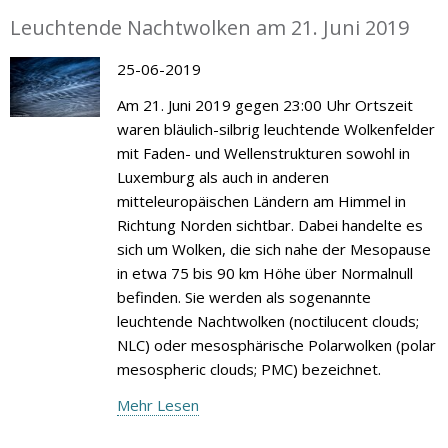
Leuchtende Nachtwolken am 21. Juni 2019
25-06-2019
Am 21. Juni 2019 gegen 23:00 Uhr Ortszeit
waren bläulich-silbrig leuchtende Wolkenfelder
mit Faden- und Wellenstrukturen sowohl in
Luxemburg als auch in anderen
mitteleuropäischen Ländern am Himmel in
Richtung Norden sichtbar. Dabei handelte es
sich um Wolken, die sich nahe der Mesopause
in etwa 75 bis 90 km Höhe über Normalnull
befinden. Sie werden als sogenannte
leuchtende Nachtwolken (noctilucent clouds;
NLC) oder mesosphärische Polarwolken (polar
mesospheric clouds; PMC) bezeichnet.
Mehr Lesen