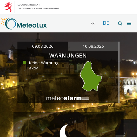
DE
FR
09.08.2026
10.08.2026
WARNUNGEN
Keine Warnung
aktiv