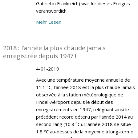
Gabriel in Frankreich) war für dieses Ereignis
verantwortlich.
Mehr Lesen
2018 : l’année la plus chaude jamais
enregistrée depuis 1947 !
4-01-2019
Avec une température moyenne annuelle de
11.1 °C, l’année 2018 est la plus chaude jamais
observée à la station météorologique de
Findel-Aéroport depuis le début des
enregistrements en 1947, reléguant ainsi le
précédent record détenu par l’année 2014 au
second rang (10.8 °C). L’année 2018 se situe
1.8 °C au-dessus de la moyenne à long-terme