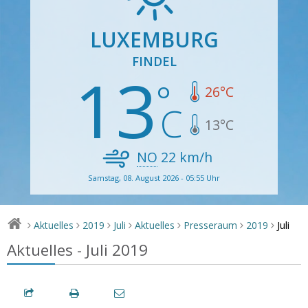
LUXEMBURG
FINDEL
13
26
°C
13
°C
NO
22
km/h
Samstag, 08. August 2026 - 05:55 Uhr
Juli
Aktuelles
2019
Juli
Aktuelles
Presseraum
2019
>
>
>
>
>
>
>
Aktuelles - Juli 2019