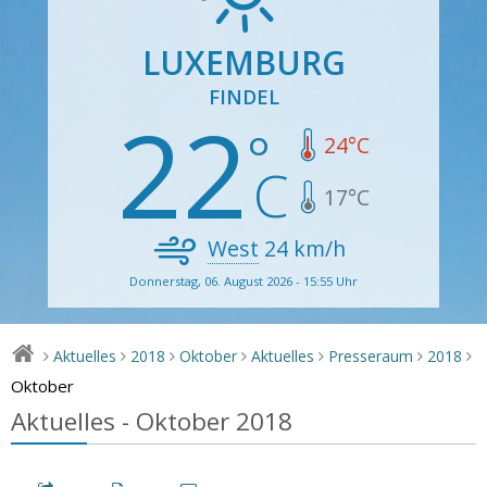
LUXEMBURG
FINDEL
22
24
°C
17
°C
West
24
km/h
Donnerstag, 06. August 2026 - 15:55 Uhr
Aktuelles
2018
Oktober
Aktuelles
Presseraum
2018
>
>
>
>
>
>
>
Oktober
Aktuelles - Oktober 2018