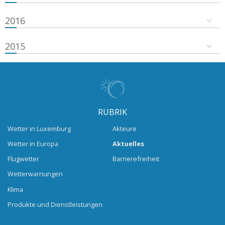
2016
2015
RUBRIK
Wetter in Luxemburg
Akteure
Wetter in Europa
Aktuelles
Flugwetter
Barrierefreiheit
Wetterwarnungen
Klima
Produkte und Dienstleistungen