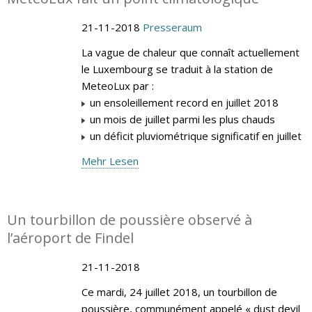
21-11-2018
Presseraum
La vague de chaleur que connaît actuellement
le Luxembourg se traduit à la station de
MeteoLux par :
un ensoleillement record en juillet 2018
un mois de juillet parmi les plus chauds
un déficit pluviométrique significatif en juillet
Mehr Lesen
Un tourbillon de poussière observé à
l’aéroport de Findel
21-11-2018
Ce mardi, 24 juillet 2018, un tourbillon de
poussière, communément appelé « dust devil