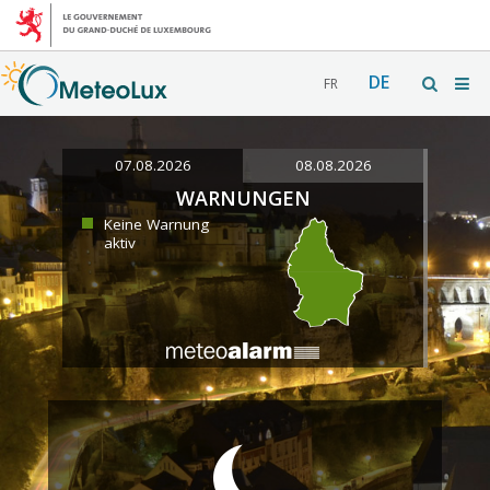
DE
FR
07.08.2026
08.08.2026
WARNUNGEN
Keine Warnung
aktiv