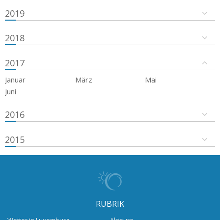
2019
2018
2017
Januar
März
Mai
Juni
2016
2015
RUBRIK
Wetter in Luxemburg
Akteure