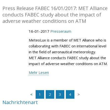
Press Release FABEC 16/01/2017: MET Alliance
conducts FABEC study about the impact of
adverse weather conditions on ATM
16-01-2017
Presseraum
MeteoLux is a member of MET Alliance who is
collaborating with FABEC on international level
in the field of aeronautical meteorology.
MET Alliance conducts FABEC study about the
impact of adverse weather conditions on ATM.
Mehr Lesen
1
2
3
4
Nachrichtenart