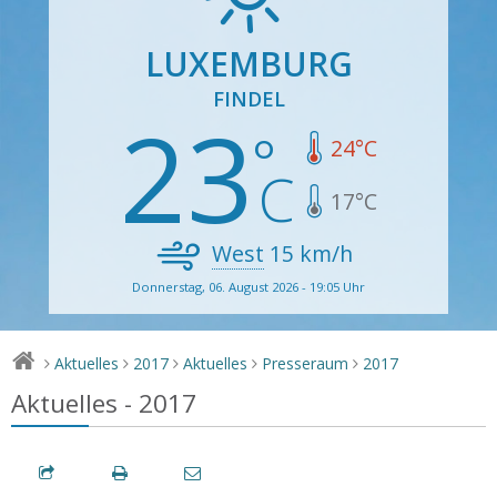
LUXEMBURG
FINDEL
23
24
°C
17
°C
West
15
km/h
Donnerstag, 06. August 2026 - 19:05 Uhr
Aktuelles
2017
Aktuelles
Presseraum
2017
>
>
>
>
>
Aktuelles - 2017