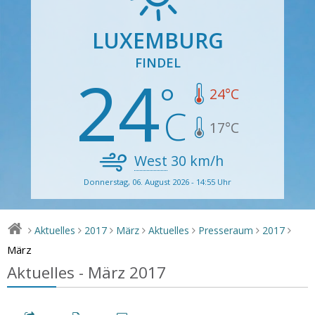
LUXEMBURG
FINDEL
24
24
°C
17
°C
West
30
km/h
Donnerstag, 06. August 2026 - 14:55 Uhr
Aktuelles
2017
März
Aktuelles
Presseraum
2017
>
>
>
>
>
>
>
März
Aktuelles - März 2017