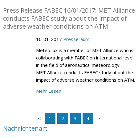
Press Release FABEC 16/01/2017: MET Alliance
conducts FABEC study about the impact of
adverse weather conditions on ATM
16-01-2017
Presseraum
MeteoLux is a member of MET Alliance who is
collaborating with FABEC on international level
in the field of aeronautical meteorology.
MET Alliance conducts FABEC study about the
impact of adverse weather conditions on ATM.
Mehr Lesen
1
2
3
4
Nachrichtenart