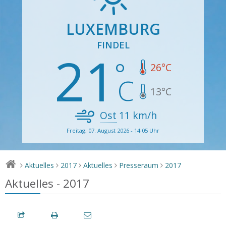
LUXEMBURG
FINDEL
21
26
°C
13
°C
Ost
11
km/h
Freitag, 07. August 2026 - 14:05 Uhr
Aktuelles
2017
Aktuelles
Presseraum
2017
>
>
>
>
>
Aktuelles - 2017