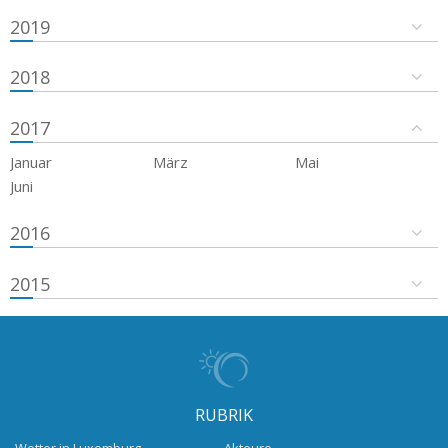
2019
2018
2017
Januar
März
Mai
Juni
2016
2015
RUBRIK
Wetter in Luxemburg
Akteure